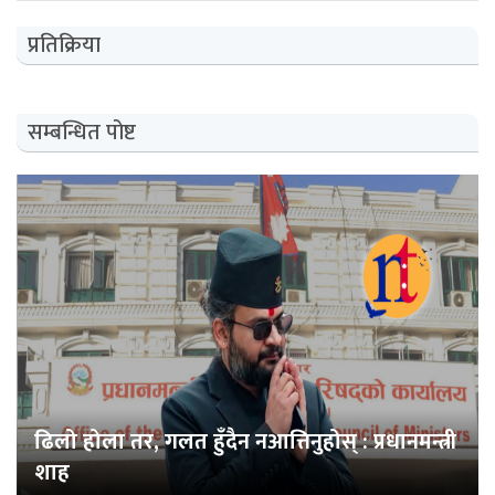
प्रतिक्रिया
सम्बन्धित पोष्ट
ढिलो होला तर, गलत हुँदैन नआत्तिनुहोस् : प्रधानमन्त्री
शाह