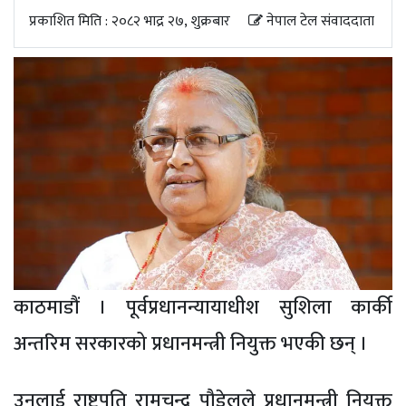
अपडेट
प्रकाशित मिति : २०८२ भाद्र २७, शुक्रबार
नेपाल टेल संवाददाता
खेलकुद
स्वास्थ्य/
जिबनशैली
काठमाडौं । पूर्वप्रधानन्यायाधीश सुशिला कार्की
अन्तरिम सरकारको प्रधानमन्त्री नियुक्त भएकी छन् ।
उनलाई राष्ट्रपति रामचन्द्र पौडेलले प्रधानमन्त्री नियुक्त