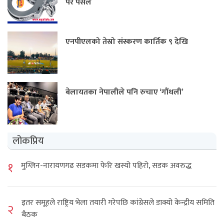
परे पसले
एनपीएलको तेस्रो संस्करण कार्तिक ९ देखि
बेलायतका नेपालीले पनि रुचाए ‘गौंथली’
लोकप्रिय
१
मुग्लिन-नारायणगढ सडकमा फेरि खस्यो पहिरो, सडक अवरुद्ध
इतर समूहले राष्ट्रिय भेला तयारी गरेपछि कांग्रेसले डाक्यो केन्द्रीय समिति
२
बैठक