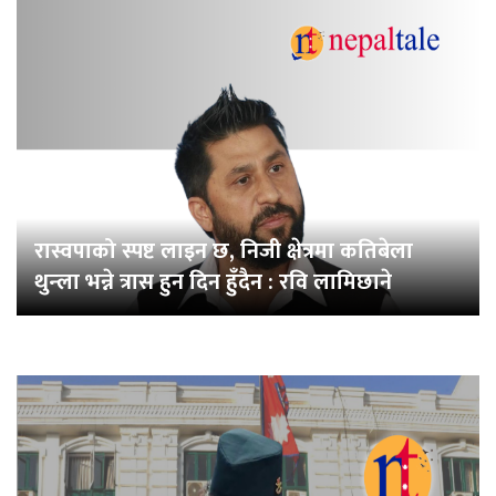
रास्वपाको स्पष्ट लाइन छ, निजी क्षेत्रमा कतिबेला
थुन्ला भन्ने त्रास हुन दिन हुँदैन : रवि लामिछाने