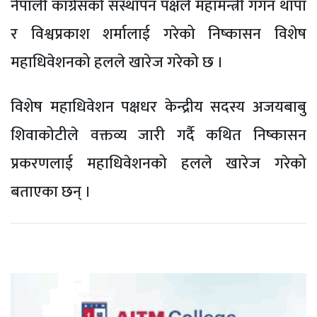
नेपाली कांग्रेसको संस्थापन पक्षले महामन्त्री गगन थापा
र विश्वप्रकाश शर्मालाई गरेको निष्कासन विशेष
महाधिवेशनको हलले खारेज गरेको छ ।
विशेष महाधिवेशन पक्षधर केन्द्रीय सदस्य अजयबाबु
शिवाकोटीले वक्तव्य जारी गर्दै कथित निष्कासन
प्रकरणलाई महाधिवेशनको हलले खारेज गरेको
बताएका छन् ।