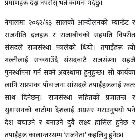
प्रमाणहरू देख्न नपरोस् भन्ने कामना गर्दछु।
नेपालमा २०६२/६३ सालको आन्दोलनको म्यान्डेट र
राजनीति दलहरू र राजाबीचको सहमति विपरीत
संसदले राजसंस्था फालेको थियो। तपाईँहरू त्यो
गल्तीलाई सच्च्याउँदै संसदबाटै राजसंस्था सहजै
पुनर्स्थापना गर्न सक्ने अवस्थामा हुनुहुन्छ। सो कार्यका
लागि राप्रपाका पाँच जना सांसदले तपाईँहरूलाई स्वतः
साथ दिनेछन्। राजसंस्था सहितको प्रजातन्त्र र
सुशासनको बाटोमा देशलाई अग्रसर गराउनुभयो भने
देश बचाउने र बनाउने दुवै लक्ष्य हासिल हुनेछ र
तपाईँहरू कालान्तरसम्म ‘राजनेता’ कहलिनु हुनेछ।