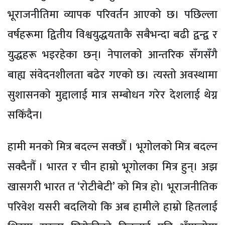
भूराजनीतिमा व्यापक परिवर्तन आएको छ। पछिल्ला
वर्षहरूमा द्वितीय विश्वयुद्धयताकै सबैभन्दा बढी द्वन्द्व र
युद्धहरू भइरहेका छन्। नेपालको आन्तरिक सँगसँगै
बाह्य संवेदनशीलता बढेर गएको छ। त्यस्तो अवस्थामा
सुशासनको मुद्दालाई मात्र सम्बोधन गरेर देशलाई थेग्न
सकिँदैन।
हामी मनको मित्र बदल्न सक्छौँ । भूगोलको मित्र बदल्न
सक्दैनौँ । भारत र चीन हाम्रो भूगोलका मित्र हुन्। अझ
खासगरी भारत त ‘रोटीबेटी’ को मित्र हो। भूराजनीतिक
परिवेश यसरी बदलियो कि अब हामीले हाम्रो हितलाई