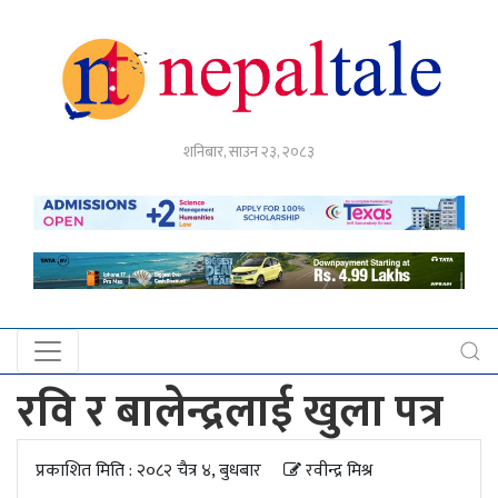
गृहपृष्ठ
शनिबार, साउन २३, २०८३
राजनीति
अर्थ
नेपाल
टेल
प्रदेश
खबर
रवि र बालेन्द्रलाई खुला पत्र
अन्तर्राष्ट्रिय
प्रकाशित मिति : २०८२ चैत्र ४, बुधबार
रवीन्द्र मिश्र
युके