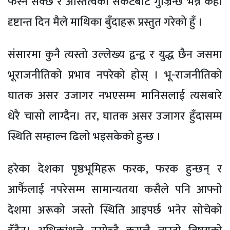
फस्न सक्छ र अस्तित्वको संकटबाट गुज्रिन्छ भन्ने केही
दृष्टान्त दिन मैले माथिका बुँदाहरू प्रस्तुत गरेको हुँ ।
संसारमा कुनै त्यस्तो उल्लेख्य द्वन्द्व र युद्ध छैन जसमा
भूराजनीतिको प्रभाव नपरेको होस् । भू-राजनीतिको
घातक असर उजागर नभएसम्म मानिसलाई त्यसबारे
धेरै चासो लाग्दैन। तर, घातक असर उजागर हुँदासम्म
स्थिति सम्हाल्न ढिलो भइसकेको हुन्छ ।
हरेका देशका पृष्ठभूमिहरू फरक, फरक हुन्छन् र
आफैँलाई नपरेसम्म सामान्यतया कसैले पनि आफ्नो
देशमा अरूको जस्तो स्थिति आइपर्छ भनेर सोचेको