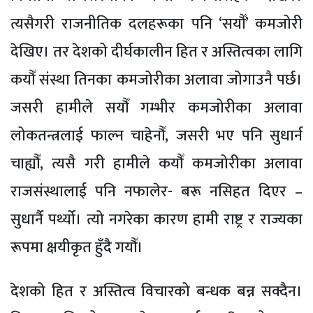
त्यसैगरी राजनीतिक दलहरूका पनि ‘सयौँ’ कमजोरी
देखिए। तर देशको दीर्घकालीन हित र अस्तित्वका लागि
कयौँ संस्था तिनका कमजोरीका अलावा जोगाउनै पर्छ।
जसरी हामीले सयौँ गम्भीर कमजोरीका अलावा
लोकतन्त्रलाई फाल्न चाहेनौँ, जसरी भए पनि सुधार्न
चाह्यौँ, त्यसै गरी हामीले कयौँ कमजोरीका अलावा
राजसंस्थालाई पनि नफालेर- बरू नसिहत दिएर –
सुधार्नै पर्थ्यो। त्यो नगरेका कारण हामी राष्ट्र र राज्यका
रूपमा क्षयीकृत हुँदै गयौँ।
देशको हित र अस्तित्व विचारको बन्धक बन्न सक्दैन।