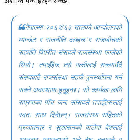
अशान्ति मच्चाइरहन सक्छ।
नेपालमा २०६२/६३ सालको आन्दोलनको
म्यान्डेट र राजनीति दलहरू र राजाबीचको
सहमति विपरीत संसदले राजसंस्था फालेको
थियो। तपाईँहरू त्यो गल्तीलाई सच्च्याउँदै
संसदबाटै राजसंस्था सहजै पुनर्स्थापना गर्न
सक्ने अवस्थामा हुनुहुन्छ। सो कार्यका लागि
राप्रपाका पाँच जना सांसदले तपाईँहरूलाई
स्वतः साथ दिनेछन्। राजसंस्था सहितको
प्रजातन्त्र र सुशासनको बाटोमा देशलाई
अग्रसर गराउनुभयो भने देश बचाउने र