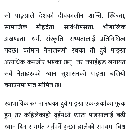
सो पाङ्ग्राले देशको दीर्घकालीन शान्ति, स्थिरता,
सामाजिक सौहर्दता, सार्वभौमसत्ता, भौगोलिक
अखण्डता, धर्म, संस्कृति, सभ्यतालाई प्रतिनिधित्व
गर्दछ। वर्तमान नेपालरूपी रथका ती दुवै पाङ्ग्रा
अत्यधिक कमजोर भएका छन्। तर तपाईँहरू लगायत
सबै नेताहरूको ध्यान सुशासनको पाङ्ग्रा बलियो
बनाउनेमा मात्र सीमित छ।
स्वाभाविक रूपमा रथका दुवै पाङ्ग्रा एक-अर्काका पूरक
हुन् तर कहिलेकाहीँ दुईमध्ये एउटा पाङ्ग्रालाई बढी
ध्यान दिनु र मर्मत गर्नुपर्ने हुन्छ। हालैको समयमा विश्व