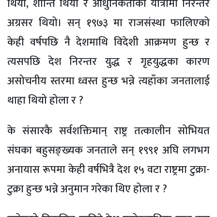
थियो, शान्ति थियो र आधुनिकताको यात्रामा निरन्तर
अग्रसर थियो। सन् १९७३ मा राजसंस्था फालिएको
केही वर्षपछि नै देशमाथि विदेशी आक्रमण हुन्छ र
त्यसपछि देश निरन्तर युद्ध र गृहयुद्धका कारण
असोचनीय स्तरमा ध्वस्त हुन्छ भन्ने त्यहाँका जनतालाई
थाहा थियो होला र ?
के संसारकै सर्वशक्तिमान् राष्ट्र तत्कालीन सोभियत
संघका बहुसङ्ख्यक जनताले सन् १९९१ अघि लगभग
अनायास रूपमा केही वर्षभित्रै देश १५ वटा राष्ट्रमा टुक्रा-
टुक्रा हुन्छ भन्ने अनुमान गरेका थिए होला र ?