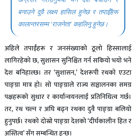
बनाउने दुवै लक्ष्य हासिल हुनेछ र तपाईँहरू
कालान्तरसम्म ‘राजनेता’ कहलिनु हुनेछ।
अहिले तपाईंहरू र जनसंख्याको ठूलो हिस्सालाई
लागिरहेको छ, सुशासन सुनिश्चित गर्न सकियो भयो भने
देश बनिहाल्छ। तर ‘सुशासन,’ देशरूपी रथको एउटा
पाङ्ग्रा मात्र हो। सो पाङ्ग्राले राज्य सञ्चालनका समग्र
पक्षहरूको सुधार र कार्यान्वयनलाई प्रतिनिधित्व गर्छ।
तर, रथ चल्न र अघि बढ्न रथका दुवै पाङ्ग्रा बलियो
हुनुपर्छ। रथको दोस्रो पाङ्ग्रा देशको ‘दीर्घकालीन हित र
अस्तित्व’ सँग सम्बन्धित हुन्छ।