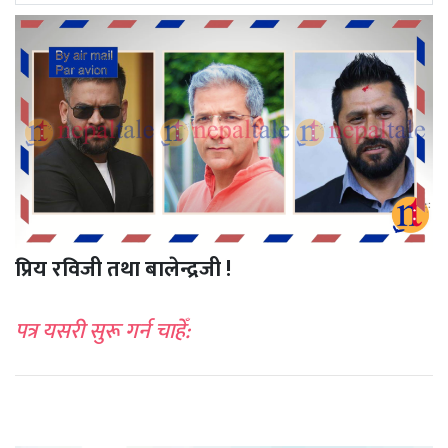
अपडेट
खेलकुद
स्वास्थ्य/
जिबनशैली
प्रिय रविजी तथा बालेन्द्रजी !
पत्र यसरी सुरू गर्न चाहेँ: