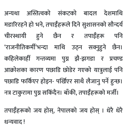
अन्यथा अस्तित्वको संकटको बादल देशमाथि
मडारिरहने हो भने, तपाईँहरूले दिने सुशासनको सौन्दर्य
चीरस्थायी हुने छैन र तपाईँहरू पनि
‘राजनीतिकर्मी’भन्दा माथि उठ्न सक्नुहुने छैन।
कहिलेकाहीँ गन्तव्यमा पुग्न झै-झगडा र प्रचण्ड
आक्रोशका कारण पछाडि छोडेर गएको यात्रुलाई पनि
पछाडि फर्किएर होइन- पर्खिएर साथै लैजानु पर्ने हुन्छ।
नत्र टाकुरामा पुग्न सकिँदैन। बाँकी, तपाईँहरूको मर्जी।
तपाईँहरूको जय होस्, नेपालको जय होस् । धेरै धेरै
धन्यवाद !