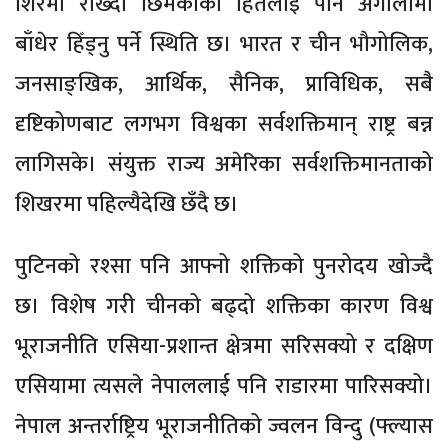
शिरमा राख्दा छिमेकीको हितलाई पनि अँगालोमा
बाँधेर हिँड्नु पर्ने स्थिति छ। भारत र चीन भौगोलिक,
जनसाङ्खिक, आर्थिक, सैनिक, प्राविधिक, सबै
दृष्टिकोणबाट लगभग विश्वका सर्वशक्तिमान् राष्ट्र बन्न
लागिसके। संयुक्त राज्य अमेरिका सर्वशक्तिमानताको
शिखरमा पहिल्यैदेखि छँदै छ।
पुटिनको रश्सा पनि आफ्नो शक्तिको पुनरोदय खोज्दै
छ। विशेष गरी चीनको बढ्दो शक्तिका कारण विश्व
भूराजनीति एसिया-प्रशान्त क्षेत्रमा सरिसक्यो र दक्षिण
एसियामा त्यसले नेपाललाई पनि राडारमा पारिसक्यो।
नेपाल अन्तर्राष्ट्रिय भूराजनीतिको ज्वलन विन्दु (फ्ल्यास