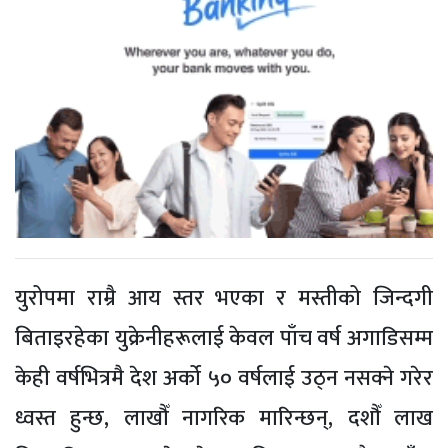
युरोपमा राम्रै आय स्तर भएका र मस्तीको जिन्दगी
बिताइरहेका युक्रेनीहरूलाई केवल पाँच वर्ष अगाडिसम्म
केही वर्षभित्रमै देश अर्को ५० वर्षलाई उठ्न नसक्ने गरेर
ध्वस्त हुन्छ, लाखौँ नागरिक मारिन्छन्, दशौँ लाख