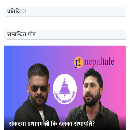
प्रतिक्रिया
सम्बन्धित पोष्ट
संकटमा प्रधानमन्त्री कि दलका सभापति?